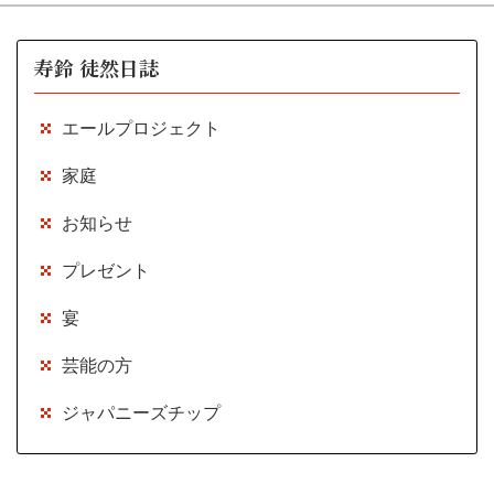
寿鈴 徒然日誌
エールプロジェクト
家庭
お知らせ
プレゼント
宴
芸能の方
ジャパニーズチップ