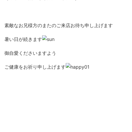
素敵なお兄様方のまたのご来店お待ち申し上げます
暑い日が続きます
御自愛くださいますよう
ご健康をお祈り申し上げます