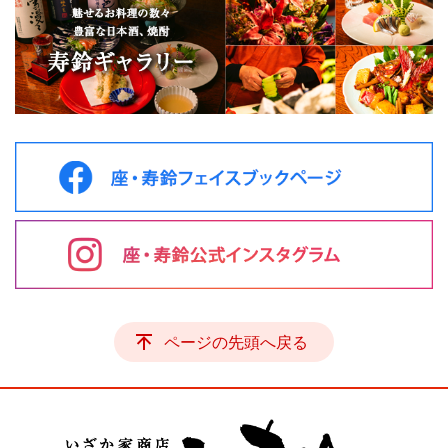
ページの先頭へ戻る