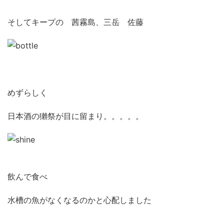
そしてキープの 茜霧島、三岳 佐藤
めずらしく
日本酒の獺祭が目に留まり。。。。。
飲んで食べ
水槽の魚がなくなるのかと心配しました