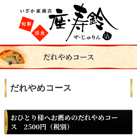
だれやめコース
だれやめコース
おひとり様へお薦めのだれやめコー
ス 2500円（税別）