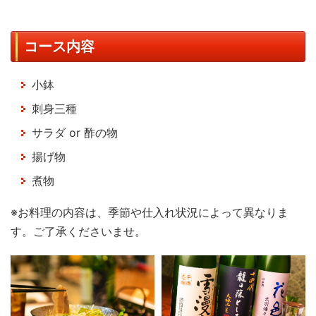
コース内容
小鉢
刺身三種
サラダ or 酢の物
揚げ物
煮物
※お料理の内容は、季節や仕入れ状況によって異なりま
す。ご了承くださいませ。