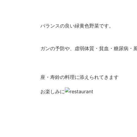
バランスの良い緑黄色野菜です。
ガンの予防や、虚弱体質・貧血・糖尿病・
座・寿鈴の料理に添えられてきます
お楽しみに