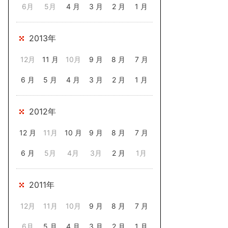
6月
5月
4 月
3 月
2 月
1 月
2013年
12月
11 月
10月
9 月
8 月
7 月
6 月
5 月
4 月
3 月
2 月
1 月
2012年
12 月
11月
10 月
9 月
8 月
7 月
6 月
5月
4月
3月
2 月
1月
2011年
12月
11月
10月
9 月
8 月
7 月
6月
5 月
4 月
3 月
2 月
1 月