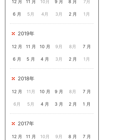
12 月
11 月
10月
9 月
8 月
7月
6 月
5月
4月
3月
2 月
1月
2019年
12 月
11 月
10 月
9月
8月
7 月
6 月
5 月
4 月
3月
2 月
1月
2018年
12 月
11月
10 月
9 月
8月
7 月
6月
5月
4 月
3 月
2 月
1 月
2017年
12 月
11 月
10月
9月
8 月
7 月