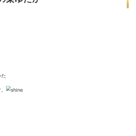
いた
す。
、