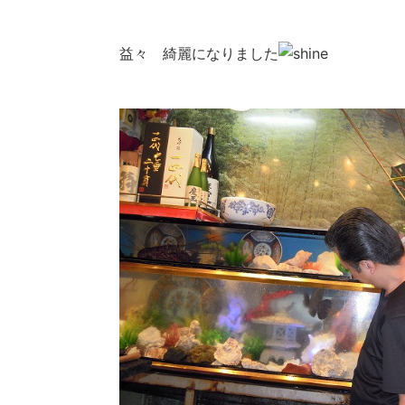
益々 綺麗になりました