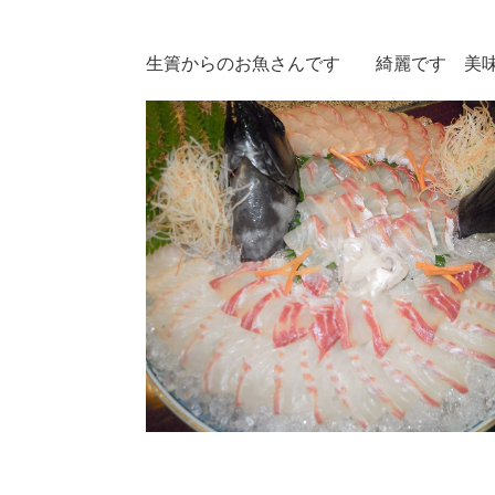
生簀からのお魚さんです 綺麗です 美