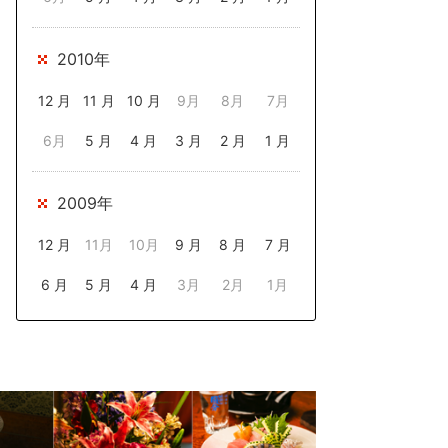
2010年
12 月
11 月
10 月
9月
8月
7月
6月
5 月
4 月
3 月
2 月
1 月
2009年
12 月
11月
10月
9 月
8 月
7 月
6 月
5 月
4 月
3月
2月
1月