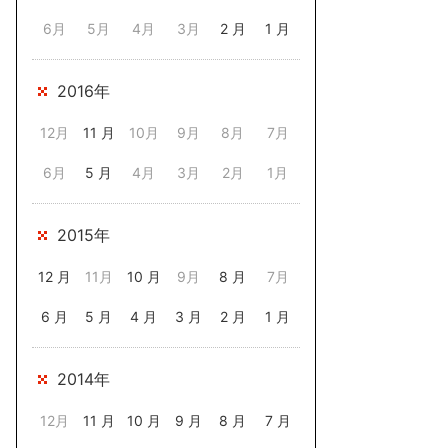
6月
5月
4月
3月
2 月
1 月
2016年
12月
11 月
10月
9月
8月
7月
6月
5 月
4月
3月
2月
1月
2015年
12 月
11月
10 月
9月
8 月
7月
6 月
5 月
4 月
3 月
2 月
1 月
2014年
12月
11 月
10 月
9 月
8 月
7 月