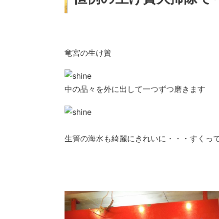
竜宮の生け簀
中の品々を外に出して一つずつ磨きます
生簀の海水も綺麗にきれいに・・・すくっ