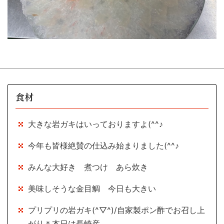
食材
大きな岩ガキはいっておりますよ(^^♪
今年も皆様絶賛の仕込み始まりました(^^♪
みんな大好き 煮つけ あら炊き
美味しそうな金目鯛 今日も大きい
プリプリの岩ガキ(^▽^)/自家製ポン酢でお召し上
がり＊本日は長崎産