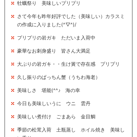
牡蠣祭り 美味しいプリプリ
さて今年も昨年好評でした（美味しい）カラスミ
の作成に入りました(^▽^)/
プリプリの岩ガキ ただいま入荷中
豪華なお刺身盛り 皆さん大満足
大ぶりの岩ガキ・・生け簀で存在感 プリプリ
久し振りのぱっちん蟹（うちわ海老）
美味しさ 堪能(^^♪ 海の幸
今日も美味しいうに ウニ 雲丹
美味しい煮付け ごまあら 金目鯛
季節の松茸入荷 土瓶蒸し ホイル焼き 美味し