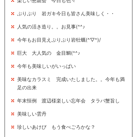
楽しい懇親会 今日も色々
ぷりぷり 岩ガキ今日も皆さん美味しく・・
人気の活き造り。。お見事(^^♪
今年もお目見えぷりぷり岩牡蠣(^▽^)/
巨大 大人気の 金目鯛(^^♪
今年も美味しいがいっぱい
美味なカラスミ 完成いたしました。。今年も満
足の出来
年末恒例 渡辺様楽しい忘年会 タラバ蟹旨し
美味しい雲丹
珍しいあけび もう食べごろかな？