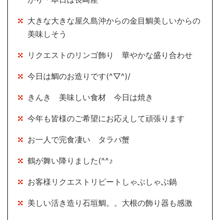
大きな大きな屋久島沖からの金目鯛美しいからの
美味しそう
リクエストのリンゴ飾り 華やかな盛り合わせ
今日は鯛のお造りです(^▽^)/
きんき 美味しい食材 今日は焼き
今年も皆様のご希望にお応えして頑張ります
お一人で完食凄い タラバ蟹
鶴が舞い降りました(^^♪
お客様リクエストリピートしゃぶしゃぶ鍋
美しい活き造り石垣鯛。。大根の飾り器も感激