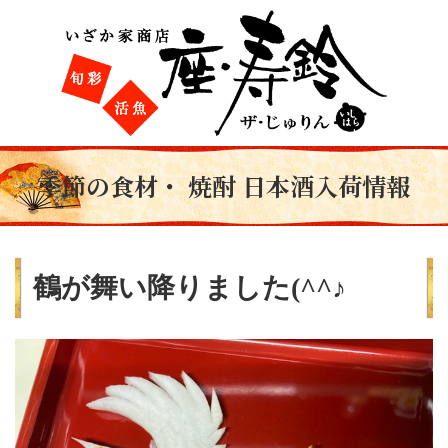
季節の食材・ 焼酎 日本酒入荷情報
鶴が舞い降りました(^^♪