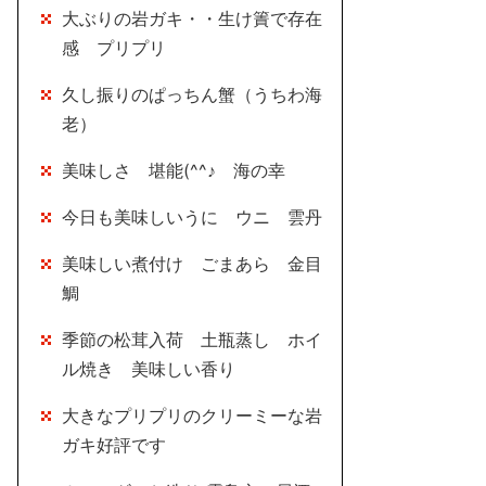
大ぶりの岩ガキ・・生け簀で存在
感 プリプリ
久し振りのぱっちん蟹（うちわ海
老）
美味しさ 堪能(^^♪ 海の幸
今日も美味しいうに ウニ 雲丹
美味しい煮付け ごまあら 金目
鯛
季節の松茸入荷 土瓶蒸し ホイ
ル焼き 美味しい香り
大きなプリプリのクリーミーな岩
ガキ好評です