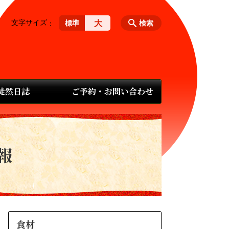
文字サイズ
大
標準
検索
 徒然日誌
ご予約・お問い合わせ
報
食材