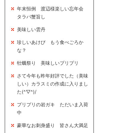
年末恒例 渡辺様楽しい忘年会
タラバ蟹旨し
美味しい雲丹
珍しいあけび もう食べごろか
な？
牡蠣祭り 美味しいプリプリ
さて今年も昨年好評でした（美味
しい）カラスミの作成に入りまし
た(^▽^)/
プリプリの岩ガキ ただいま入荷
中
豪華なお刺身盛り 皆さん大満足