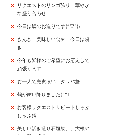
リクエストのリンゴ飾り 華やか
な盛り合わせ
今日は鯛のお造りです(^▽^)/
きんき 美味しい食材 今日は焼
き
今年も皆様のご希望にお応えして
頑張ります
お一人で完食凄い タラバ蟹
鶴が舞い降りました(^^♪
お客様リクエストリピートしゃぶ
しゃぶ鍋
美しい活き造り石垣鯛。。大根の