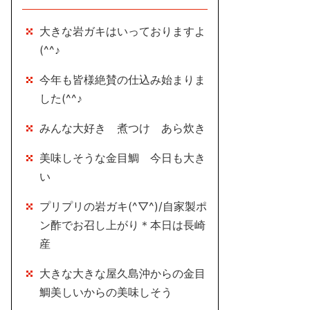
大きな岩ガキはいっておりますよ
(^^♪
今年も皆様絶賛の仕込み始まりま
した(^^♪
みんな大好き 煮つけ あら炊き
美味しそうな金目鯛 今日も大き
い
プリプリの岩ガキ(^▽^)/自家製ポ
ン酢でお召し上がり＊本日は長崎
産
大きな大きな屋久島沖からの金目
鯛美しいからの美味しそう