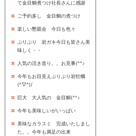
て金目鯛煮つけ社長さんに感謝
ご予約多し 金目鯛の煮つけ
楽しい懇親会 今日も色々
ぷりぷり 岩ガキ今日も皆さん美
味しく・・
人気の活き造り。。お見事(^^♪
今年もお目見えぷりぷり岩牡蠣
(^▽^)/
巨大 大人気の 金目鯛(^^♪
今年も美味しいがいっぱい
美味なカラスミ 完成いたしまし
た。。今年も満足の出来