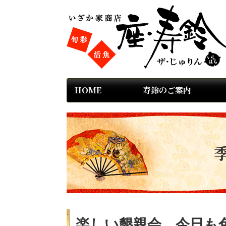
HOME
寿鈴のご案内
楽しい懇親会 今日も