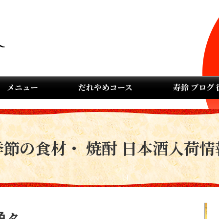
メニュー
だれやめコース
寿鈴 ブログ
季節の食材・ 焼酎 日本酒入荷情
色々