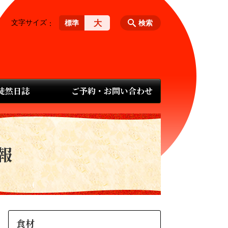
文字サイズ
大
標準
検索
 徒然日誌
ご予約・お問い合わせ
報
食材