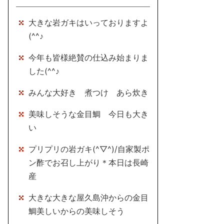
大きな岩ガキはいっておりますよ
(^^♪
今年も皆様絶賛の仕込み始まりま
した(^^♪
みんな大好き 煮つけ あら炊き
美味しそうな金目鯛 今日も大き
い
プリプリの岩ガキ(^▽^)/自家製ポ
ン酢でお召し上がり＊本日は長崎
産
大きな大きな屋久島沖からの金目
鯛美しいからの美味しそう