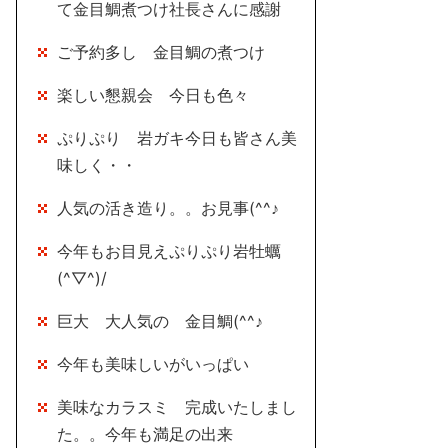
て金目鯛煮つけ社長さんに感謝
ご予約多し 金目鯛の煮つけ
楽しい懇親会 今日も色々
ぷりぷり 岩ガキ今日も皆さん美
味しく・・
人気の活き造り。。お見事(^^♪
今年もお目見えぷりぷり岩牡蠣
(^▽^)/
巨大 大人気の 金目鯛(^^♪
今年も美味しいがいっぱい
美味なカラスミ 完成いたしまし
た。。今年も満足の出来