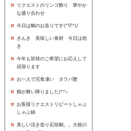
リクエストのリンゴ飾り 華やか
な盛り合わせ
今日は鯛のお造りです(^▽^)/
きんき 美味しい食材 今日は焼
き
今年も皆様のご希望にお応えして
頑張ります
お一人で完食凄い タラバ蟹
鶴が舞い降りました(^^♪
お客様リクエストリピートしゃぶ
しゃぶ鍋
美しい活き造り石垣鯛。。大根の