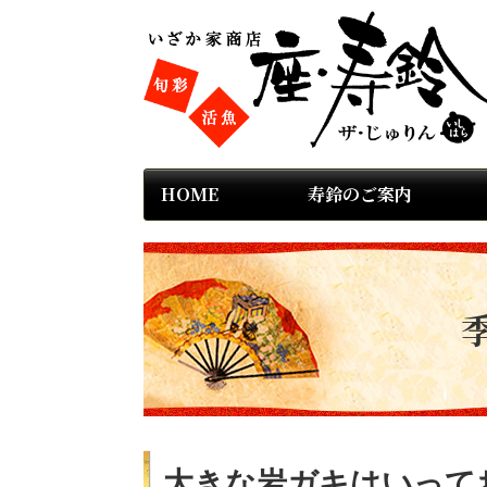
HOME
寿鈴のご案内
大きな岩ガキはいってお