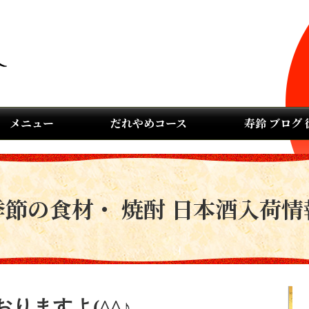
メニュー
だれやめコース
寿鈴 ブログ
季節の食材・ 焼酎 日本酒入荷情
りますよ(^^♪