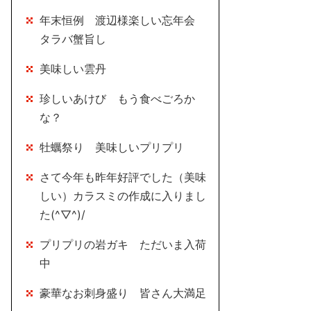
年末恒例 渡辺様楽しい忘年会
タラバ蟹旨し
美味しい雲丹
珍しいあけび もう食べごろか
な？
牡蠣祭り 美味しいプリプリ
さて今年も昨年好評でした（美味
しい）カラスミの作成に入りまし
た(^▽^)/
プリプリの岩ガキ ただいま入荷
中
豪華なお刺身盛り 皆さん大満足