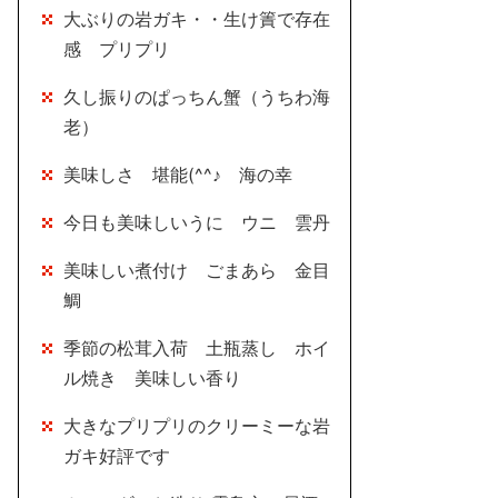
大ぶりの岩ガキ・・生け簀で存在
感 プリプリ
久し振りのぱっちん蟹（うちわ海
老）
美味しさ 堪能(^^♪ 海の幸
今日も美味しいうに ウニ 雲丹
美味しい煮付け ごまあら 金目
鯛
季節の松茸入荷 土瓶蒸し ホイ
ル焼き 美味しい香り
大きなプリプリのクリーミーな岩
ガキ好評です