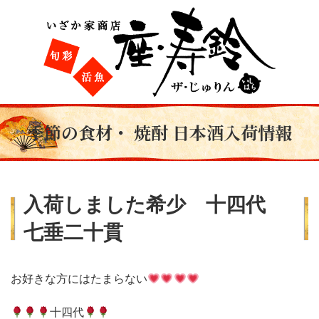
季節の食材・ 焼酎 日本酒入荷情報
入荷しました希少 十四代
七垂二十貫
お好きな方にはたまらない
十四代