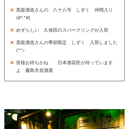
黒龍酒造さんの 八十八号 しずく 仲間入り
(#^.^#)
めずらしい 久保田のスパークリングが入荷
黒龍酒造さんの季節限定 しずく 入荷しました
(^^♪
皆様お待ちかね 日本酒花邑が待っています
よ 霧島市居酒屋