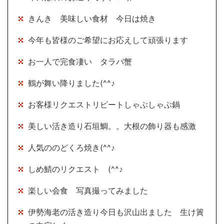
きんき 美味しい食材 今日は焼き
今年も皆様のご希望にお応えして頑張ります
お一人で完食凄い タラバ蟹
鶴が舞い降りました(^^♪
お客様リクエストリピートしゃぶしゃぶ鍋
美しい活き造り石垣鯛。。大根の飾り器も感激
人気ののどくろ焼き(^^♪
しめ鯖のリクエスト (^^♪
楽しい会食 写真撮ってみました
伊勢海老の活き造り今日も沢山出ました 生け簀