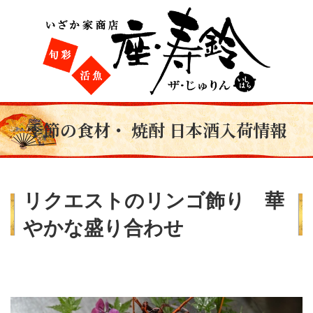
季節の食材・ 焼酎 日本酒入荷情報
リクエストのリンゴ飾り 華
やかな盛り合わせ