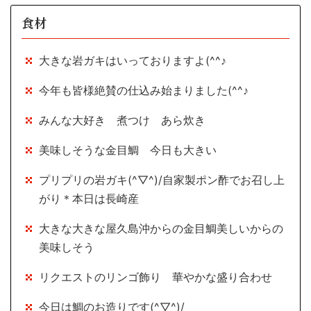
食材
大きな岩ガキはいっておりますよ(^^♪
今年も皆様絶賛の仕込み始まりました(^^♪
みんな大好き 煮つけ あら炊き
美味しそうな金目鯛 今日も大きい
プリプリの岩ガキ(^▽^)/自家製ポン酢でお召し上
がり＊本日は長崎産
大きな大きな屋久島沖からの金目鯛美しいからの
美味しそう
リクエストのリンゴ飾り 華やかな盛り合わせ
今日は鯛のお造りです(^▽^)/