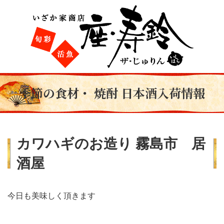
季節の食材・ 焼酎 日本酒入荷情報
カワハギのお造り 霧島市 居
酒屋
今日も美味しく頂きます