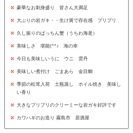
豪華なお刺身盛り 皆さん大満足
大ぶりの岩ガキ・・生け簀で存在感 プリプリ
久し振りのぱっちん蟹（うちわ海老）
美味しさ 堪能(^^♪ 海の幸
今日も美味しいうに ウニ 雲丹
美味しい煮付け ごまあら 金目鯛
季節の松茸入荷 土瓶蒸し ホイル焼き 美味し
い香り
大きなプリプリのクリーミーな岩ガキ好評です
カワハギのお造り 霧島市 居酒屋