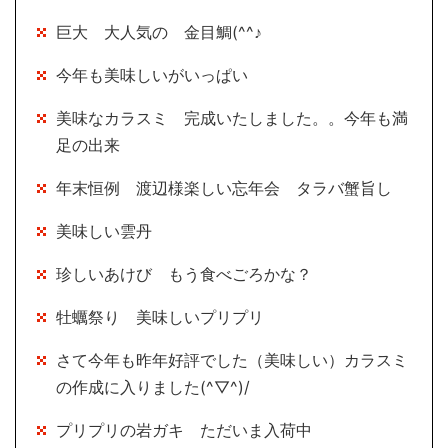
巨大 大人気の 金目鯛(^^♪
今年も美味しいがいっぱい
美味なカラスミ 完成いたしました。。今年も満
足の出来
年末恒例 渡辺様楽しい忘年会 タラバ蟹旨し
美味しい雲丹
珍しいあけび もう食べごろかな？
牡蠣祭り 美味しいプリプリ
さて今年も昨年好評でした（美味しい）カラスミ
の作成に入りました(^▽^)/
プリプリの岩ガキ ただいま入荷中