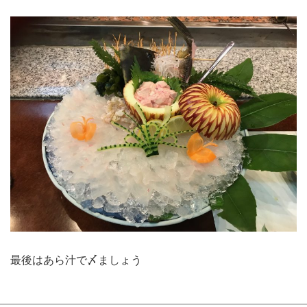
最後はあら汁で〆ましょう