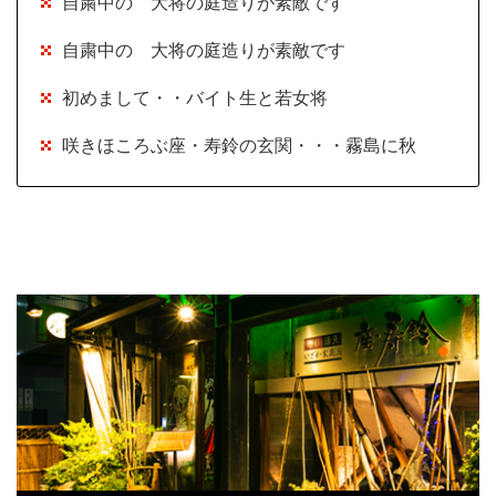
自粛中の 大将の庭造りが素敵です
自粛中の 大将の庭造りが素敵です
初めまして・・バイト生と若女将
咲きほころぶ座・寿鈴の玄関・・・霧島に秋