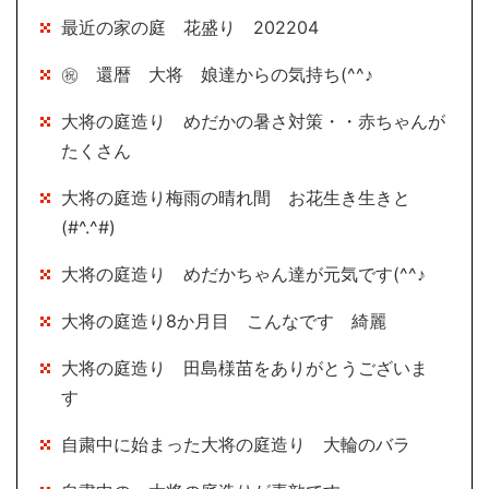
最近の家の庭 花盛り 202204
㊗ 還暦 大将 娘達からの気持ち(^^♪
大将の庭造り めだかの暑さ対策・・赤ちゃんが
たくさん
大将の庭造り梅雨の晴れ間 お花生き生きと
(#^.^#)
大将の庭造り めだかちゃん達が元気です(^^♪
大将の庭造り8か月目 こんなです 綺麗
大将の庭造り 田島様苗をありがとうございま
す
自粛中に始まった大将の庭造り 大輪のバラ