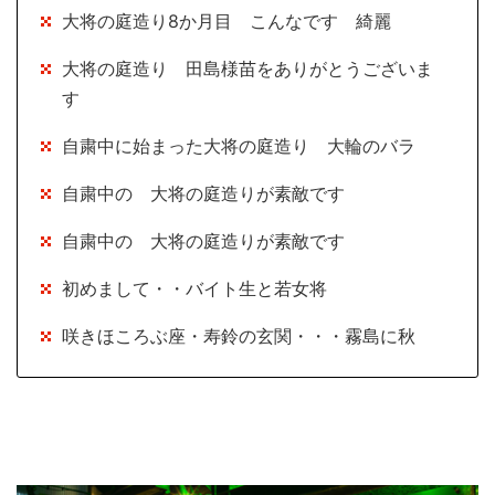
大将の庭造り8か月目 こんなです 綺麗
大将の庭造り 田島様苗をありがとうございま
す
自粛中に始まった大将の庭造り 大輪のバラ
自粛中の 大将の庭造りが素敵です
自粛中の 大将の庭造りが素敵です
初めまして・・バイト生と若女将
咲きほころぶ座・寿鈴の玄関・・・霧島に秋