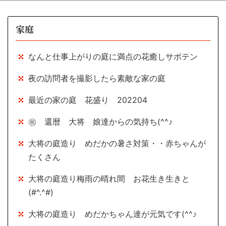
家庭
なんと仕事上がりの庭に満点の花癒しサボテン
夜の訪問者を撮影したら素敵な家の庭
最近の家の庭 花盛り 202204
㊗ 還暦 大将 娘達からの気持ち(^^♪
大将の庭造り めだかの暑さ対策・・赤ちゃんが
たくさん
大将の庭造り梅雨の晴れ間 お花生き生きと
(#^.^#)
大将の庭造り めだかちゃん達が元気です(^^♪