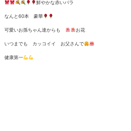
鮮やかな赤いバラ
なんと60本 豪華
可愛いお孫ちゃん達からも
お花
いつまでも カッコイイ お父さんで
健康第一